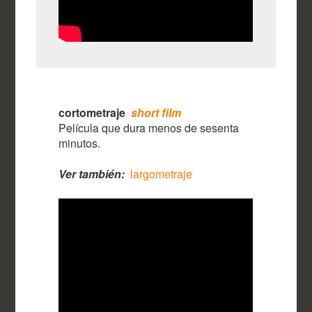
cortometraje
short film
Película que dura menos de sesenta
minutos.
Ver también:
largometraje