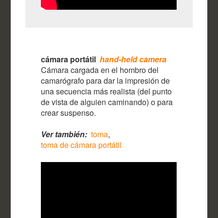
cámara portátil
hand-held camera
Cámara cargada en el hombro del
camarógrafo para dar la impresión de
una secuencia más realista (del punto
de vista de alguien caminando) o para
crear suspenso.
Ver también:
toma
,
toma de cámara portátil