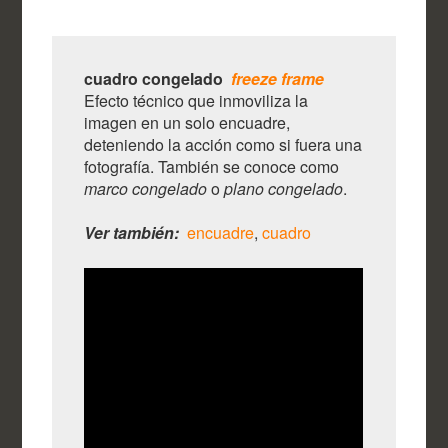
cuadro congelado
freeze frame
Efecto técnico que inmoviliza la
imagen en un solo encuadre,
deteniendo la acción como si fuera una
fotografía. También se conoce como
marco congelado
o
plano congelado
.
Ver también:
encuadre
,
cuadro