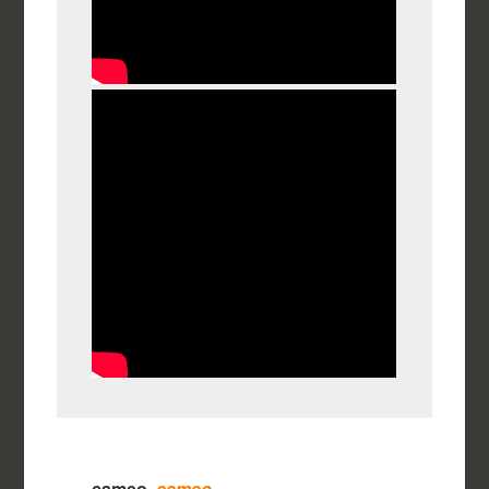
cameo
cameo