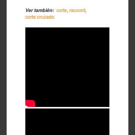
Ver también:
corte
,
raccord
,
corte cruzado