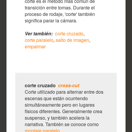
corte es el método más común de
transición entre tomas. Durante el
proceso de rodaje, 'corte' también
significa parar la cámara.
Ver también:
corte cruzado
,
corte paralelo
,
salto de imagen
,
empalmar
corte cruzado
cross-cut
Corte utilizado para alternar entre dos
escenas que están ocurriendo
simultáneamente pero en lugares
físicos diferentes. Generalmente crea
suspenso, y también acelera la
narrativa. También se conoce como
montaje paralelo
.