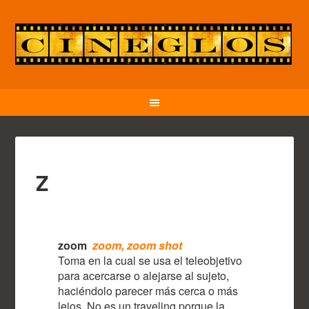
Z
zoom
zoom, zoom shot
Toma en la cual se usa el teleobjetivo
para acercarse o alejarse al sujeto,
haciéndolo parecer más cerca o más
lejos. No es un traveling porque la