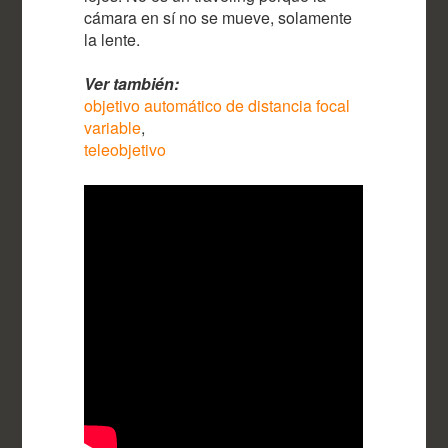
cámara en sí no se mueve, solamente
la lente.
Ver también:
objetivo automático de distancia focal
variable
,
teleobjetivo