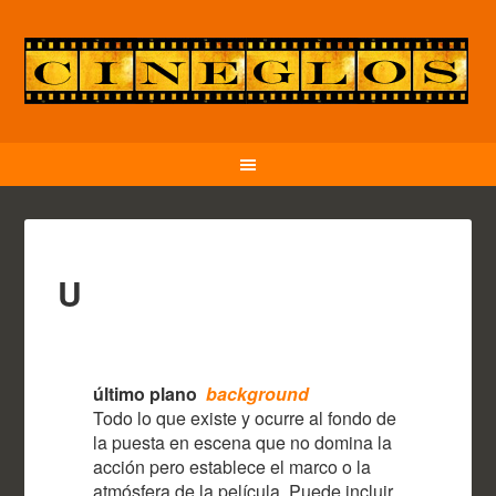
U
último plano
background
Todo lo que existe y ocurre al fondo de
la puesta en escena que no domina la
acción pero establece el marco o la
atmósfera de la película. Puede incluir